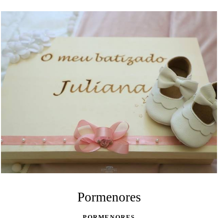
Pormenores
PORMENORES