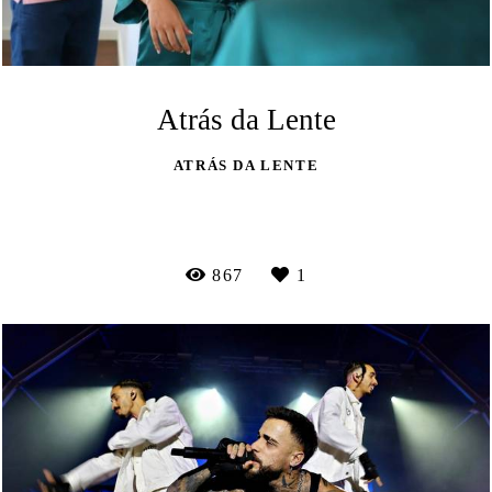
Atrás da Lente
ATRÁS DA LENTE
VEJA MAIS
867
1