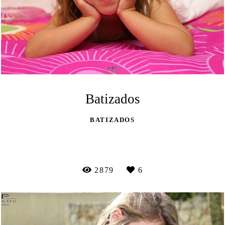
Batizados
BATIZADOS
VEJA MAIS
2879
6