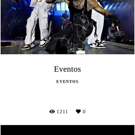
Eventos
EVENTOS
VEJA MAIS
1211
0