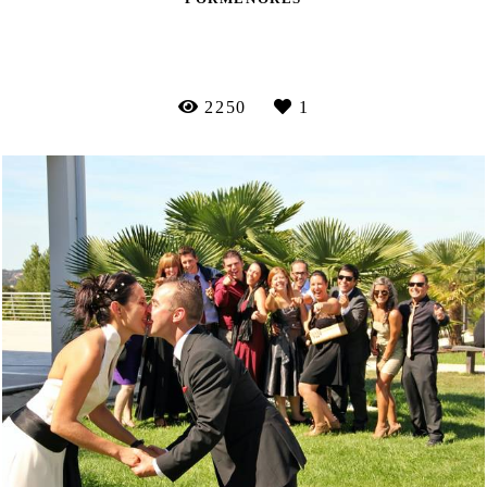
VEJA MAIS
2250
1