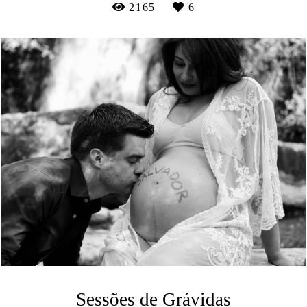
2165
6
Sessões de Grávidas