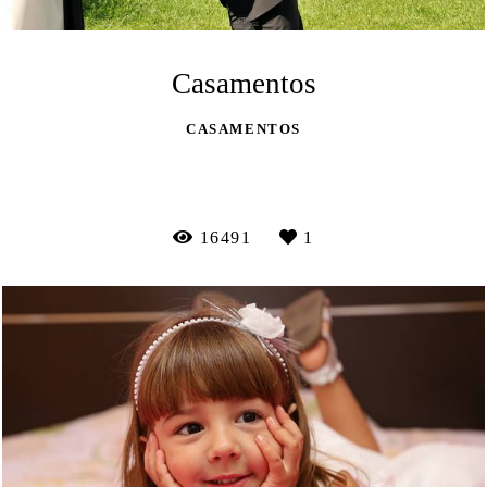
Casamentos
CASAMENTOS
VEJA MAIS
16491
1