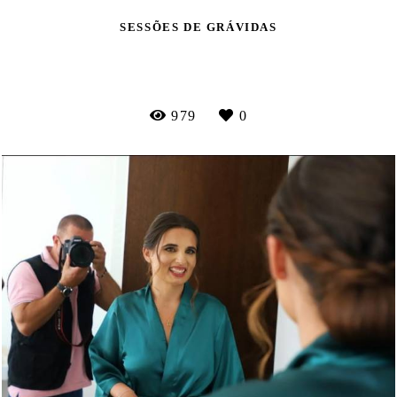
SESSÕES DE GRÁVIDAS
VEJA MAIS
979
0