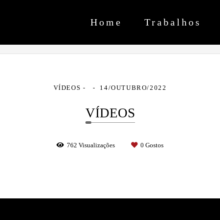
Home
Trabalhos
VÍDEOS
14/OUTUBRO/2022
VÍDEOS
762
Visualizações
0
Gostos